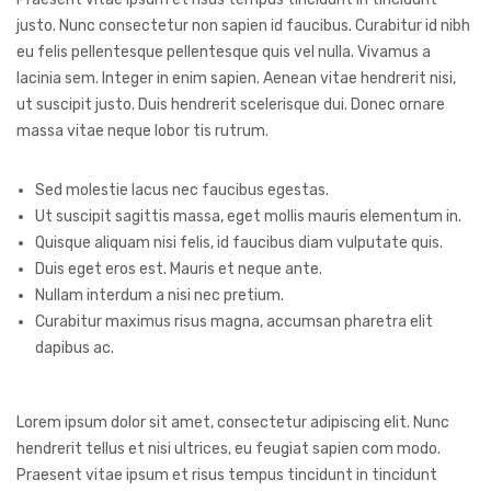
justo. Nunc consectetur non sapien id faucibus. Curabitur id nibh
eu felis pellentesque pellentesque quis vel nulla. Vivamus a
lacinia sem. Integer in enim sapien. Aenean vitae hendrerit nisi,
ut suscipit justo. Duis hendrerit scelerisque dui. Donec ornare
massa vitae neque lobor tis rutrum.
Sed molestie lacus nec faucibus egestas.
Ut suscipit sagittis massa, eget mollis mauris elementum in.
Quisque aliquam nisi felis, id faucibus diam vulputate quis.
Duis eget eros est. Mauris et neque ante.
Nullam interdum a nisi nec pretium.
Curabitur maximus risus magna, accumsan pharetra elit
dapibus ac.
Lorem ipsum dolor sit amet, consectetur adipiscing elit. Nunc
hendrerit tellus et nisi ultrices, eu feugiat sapien com modo.
Praesent vitae ipsum et risus tempus tincidunt in tincidunt