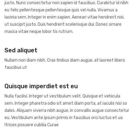
justo. Nunc consectetur non sapien id faucibus. Curabitur id nibh
eu felis pellentesque pellentesque quis vel nulla. Vivamus a
lacinia sem. Integer in enim sapien. Aenean vitae hendrerit nisi,
ut suscipit justo. Duis hendrerit scelerisque dui. Donec ornare
massa vitae neque lobor tis rutrum.
Sed aliquet
Nullam non diam nibh. Cras finibus diam augue, at laoreet libero
faucibus ut
Quisque imperdiet est eu
Nulla facilisi. Integer ut vestibulum velit. Quisque et vehicula
sem. Integer pharetra odio sit amet diam porta, at iaculis nisi so
dales. Aliquam viverra nibh augue, in convallis augue consectetur
eu. Vestibulum ante ipsum primis in faucibus orci luctus et ua
ltrices posuere cubilia Curae